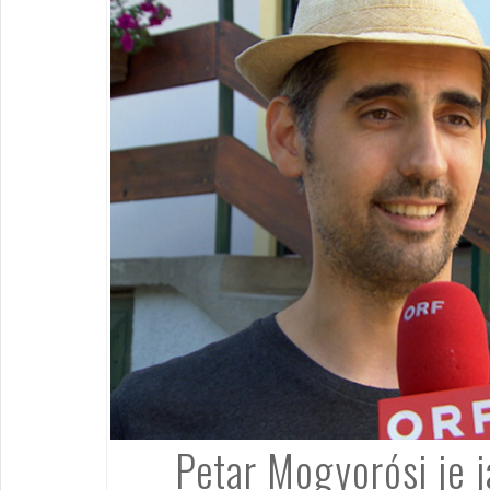
Petar Mogyorósi je j