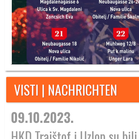
VISTI | NACHRICHTEN
09.10.2023.
HKD Trajštof i Uzlop su bili