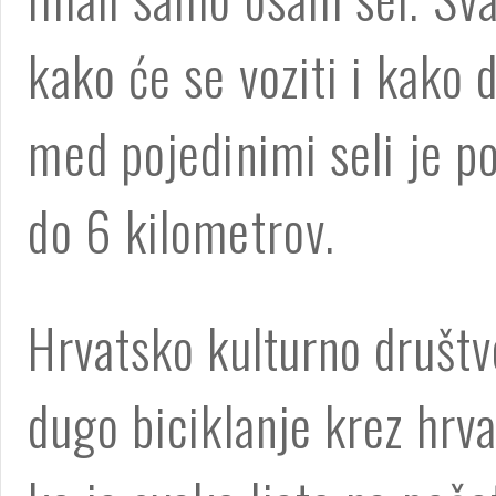
kako će se voziti i kako 
med pojedinimi seli je po
do 6 kilometrov.
Hrvatsko kulturno društvo
dugo biciklanje krez hrva