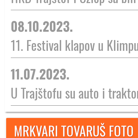
08.10.2023.
11. Festival klapov u Klimp
11.07.2023.
U Trajštofu su auto i traktor
MRKVARI TOVARUŠ FOTO