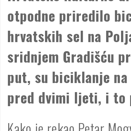
otpodne priredilo bi
hrvatskih sel na Polj
sridnjem Gradišću pri
put, su biciklanje na 
pred dvimi ljeti, i to
Kako je rekao Petar Mogy