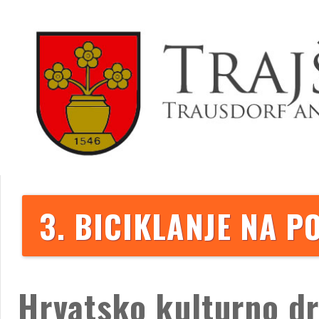
3. BICIKLANJE NA P
Hrvatsko kulturno d