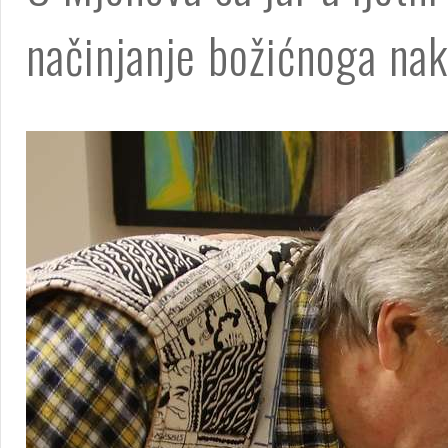
načinjanje božićnoga nak