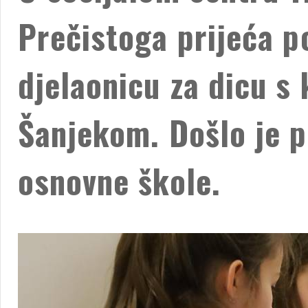
Prečistoga prijeća po
djelaonicu za dicu s
Šanjekom. Došlo je p
osnovne škole.