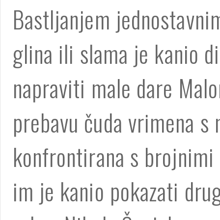
Bastljanjem jednostavnim
glina ili slama je kanio 
napraviti male dare Mal
prebavu čuda vrimena s 
konfrontirana s brojnimi
im je kanio pokazati drug