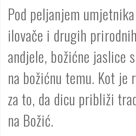
Pod peljanjem umjetnika 
ilovače i drugih prirodni
andjele, božićne jaslice 
na božićnu temu. Kot je 
za to, da dicu približi t
na Božić.