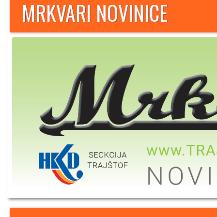
MRKVARI NOVINICE