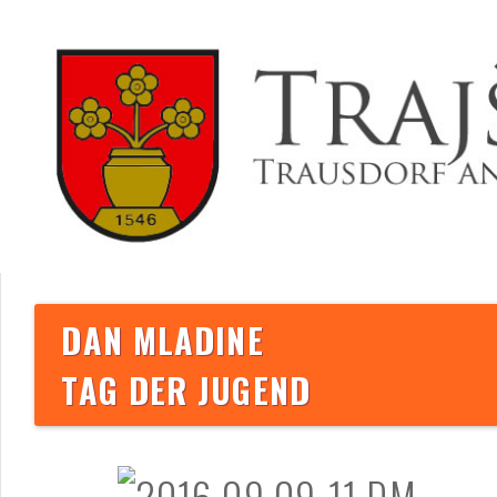
DAN MLADINE
TAG DER JUGEND