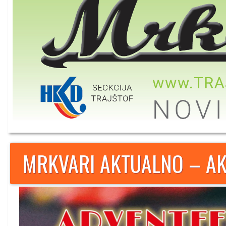
MRKVARI AKTUALNO – AK