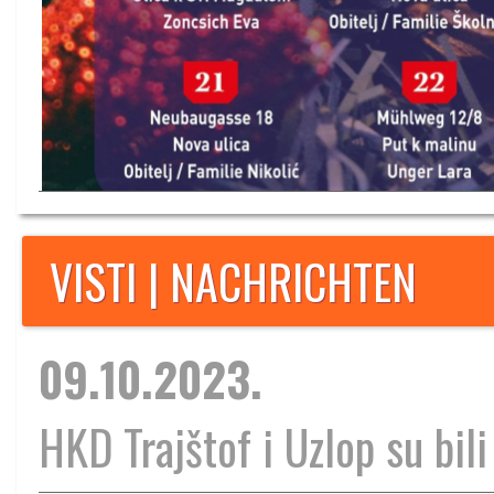
VISTI | NACHRICHTEN
09.10.2023.
HKD Trajštof i Uzlop su bili