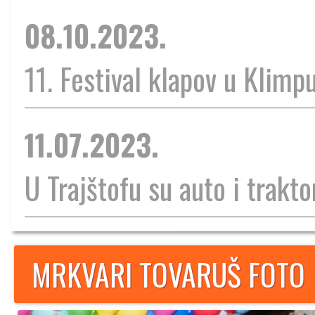
08.10.2023.
11. Festival klapov u Klimp
11.07.2023.
U Trajštofu su auto i traktor
MRKVARI TOVARUŠ FOTO