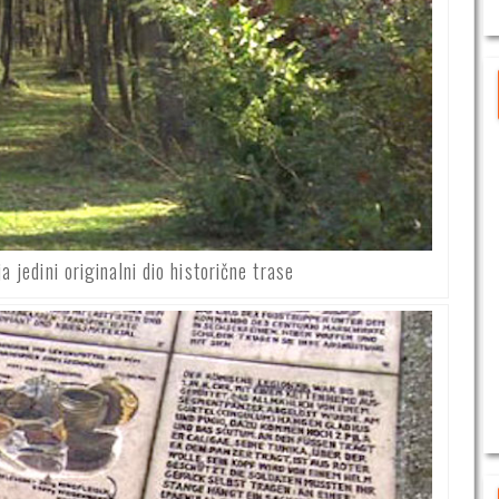
 jedini originalni dio historične trase