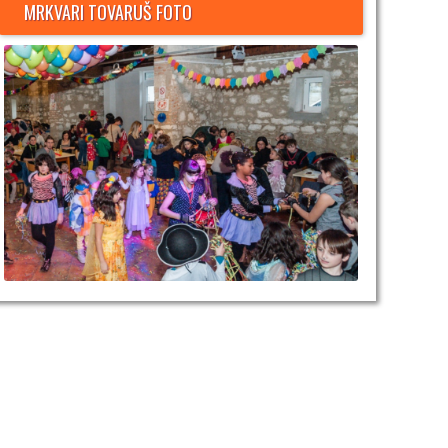
MRKVARI TOVARUŠ FOTO