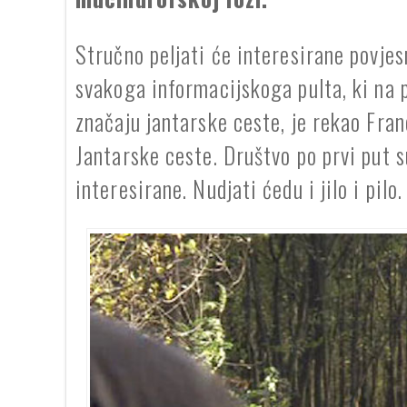
Stručno peljati će interesirane povje
svakoga informacijskoga pulta, ki na p
značaju jantarske ceste, je rekao Fra
Jantarske ceste. Društvo po prvi put s
interesirane. Nudjati ćedu i jilo i pilo.