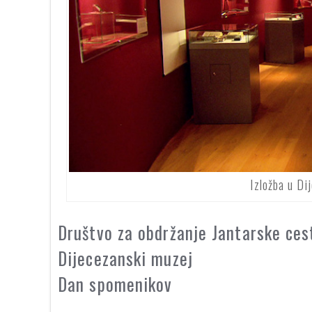
Izložba u D
Društvo za obdržanje Jantarske ces
Dijecezanski muzej
Dan spomenikov