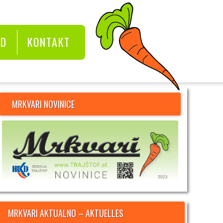
KD
KONTAKT
MRKVARI NOVINICE
MRKVARI AKTUALNO – AKTUELLES