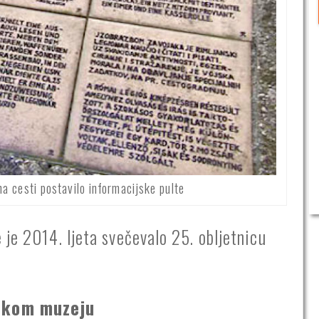
na cesti postavilo informacijske pulte
je 2014. ljeta svečevalo 25. obljetnicu
nskom muzeju