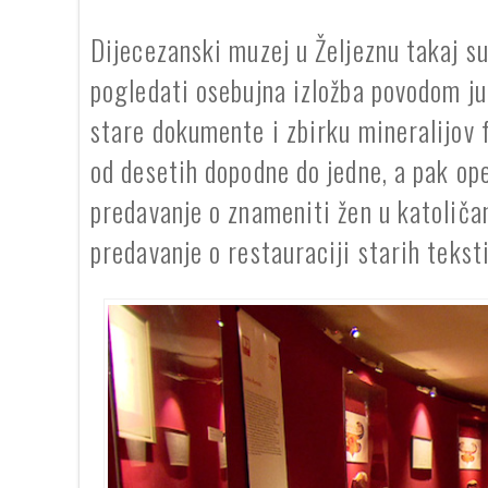
Dijecezanski muzej u Željeznu takaj s
pogledati osebujna izložba povodom ju
stare dokumente i zbirku mineralijov 
od desetih dopodne do jedne, a pak ope
predavanje o znameniti žen u katoličans
predavanje o restauraciji starih teksti