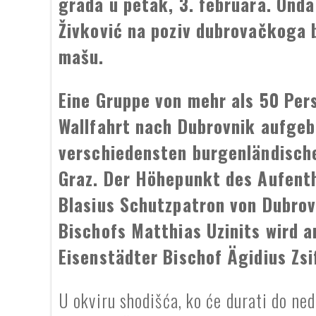
grada u petak, 3. februara. Onda
Živković na poziv dubrovačkoga b
mašu.
Eine Gruppe von mehr als 50 Per
Wallfahrt nach Dubrovnik aufgeb
verschiedensten burgenländisch
Graz. Der Höhepunkt des Aufentha
Blasius Schutzpatron von Dubrov
Bischofs Matthias Uzinits wird a
Eisenstädter Bischof Ägidius Zsi
U okviru shodišća, ko će durati do nedi