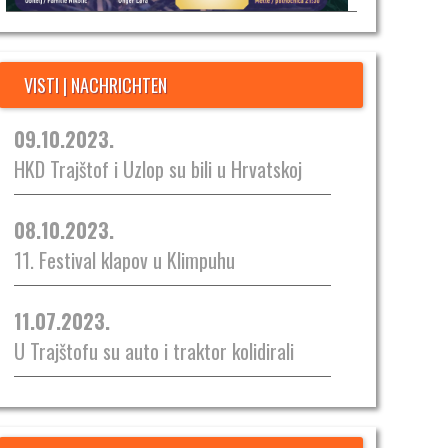
VISTI | NACHRICHTEN
09.10.2023.
HKD Trajštof i Uzlop su bili u Hrvatskoj
08.10.2023.
11. Festival klapov u Klimpuhu
11.07.2023.
U Trajštofu su auto i traktor kolidirali