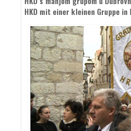
HKD s manjom grupom u Dubrovn
HKD mit einer kleinen Gruppe in