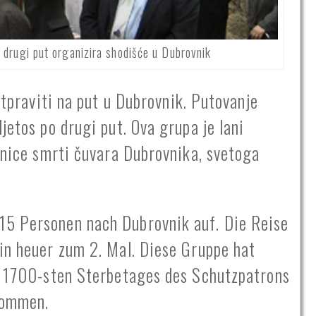
o drugi put organizira shodišće u Dubrovnik
 otpraviti na put u Dubrovnik. Putovanje
jetos po drugi put. Ova grupa je lani
etnice smrti čuvara Dubrovnika, svetoga
15 Personen nach Dubrovnik auf. Die Reise
in heuer zum 2. Mal. Diese Gruppe hat
es 1700-sten Sterbetages des Schutzpatrons
enommen.