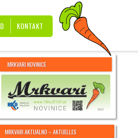
KD
KONTAKT
MRKVARI NOVINICE
MRKVARI AKTUALNO – AKTUELLES