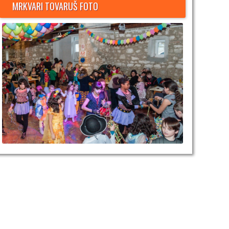
MRKVARI TOVARUŠ FOTO