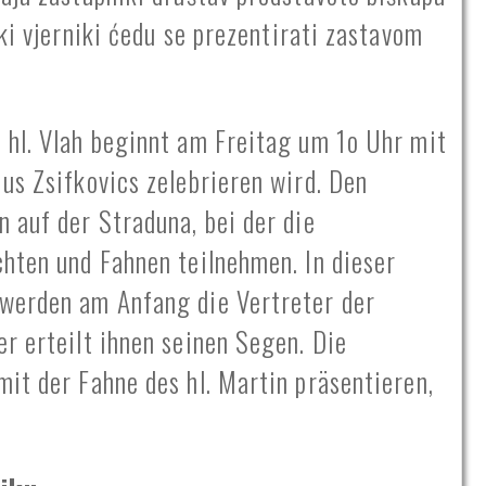
ki vjerniki ćedu se prezentirati zastavom
 hl. Vlah beginnt am Freitag um 1o Uhr mit
us Zsifkovics zelebrieren wird. Den
 auf der Straduna, bei der die
chten und Fahnen teilnehmen. In dieser
 werden am Anfang die Vertreter der
r erteilt ihnen seinen Segen. Die
it der Fahne des hl. Martin präsentieren,