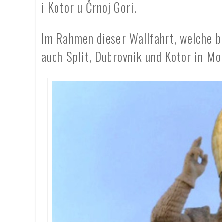
i Kotor u Črnoj Gori.
Im Rahmen dieser Wallfahrt, welche b
auch Split, Dubrovnik und Kotor in M