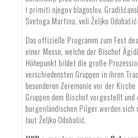
i primiti njegov blagoslov. Gradišćans
Svetoga Martina, veli Željko Odobašić
Das offizielle Programm zum Fest des
einer Messe, welche der Bischof Ägidi
Höhepunkt bildet die große Prozession
verschiedensten Gruppen in ihren Tra
besonderen Zeremonie vor der Kirche
Gruppen dem Bischof vorgestellt und e
burgenländischen Pilger werden sich m
laut Željko Odobašić.