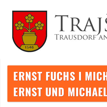
ERNST FUCHS I MIC
ERNST UND MICHAEL