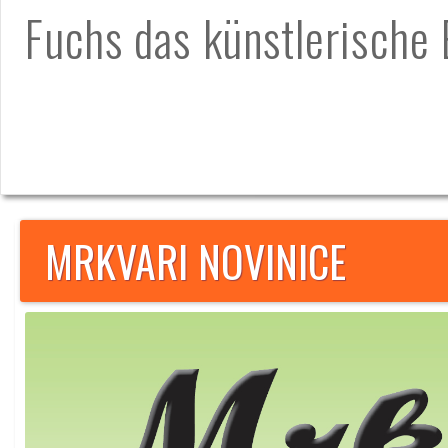
Fuchs das künstlerische 
MRKVARI NOVINICE