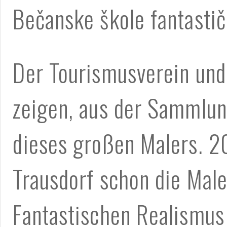
Bečanske škole fantastič
Der Tourismusverein und
zeigen, aus der Sammlung
dieses großen Malers. 20
Trausdorf schon die Mal
Fantastischen Realismus 