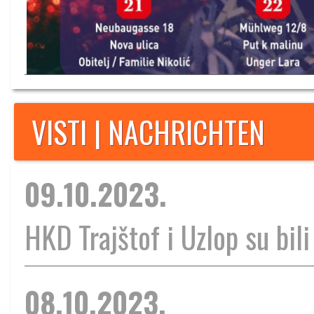
VISTI | NACHRICHTEN
09.10.2023.
HKD Trajštof i Uzlop su bili
08.10.2023.