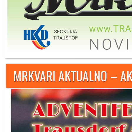
MRKVARI AKTUALNO – AK