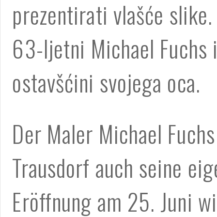
prezentirati vlašće slike.
63-ljetni Michael Fuchs i
ostavšćini svojega oca.
Der Maler Michael Fuchs 
Trausdorf auch seine eig
Eröffnung am 25. Juni wi