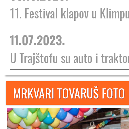
11. Festival klapov u Klimp
11.07.2023.
U Trajštofu su auto i traktor
MRKVARI TOVARUŠ FOTO