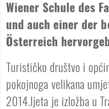
Wiener Schule des F
und auch einer der 
Österreich hervorgeb
Turističko društvo i opći
pokojnoga velikana umjetn
2014.ljeta je izložba u Tr