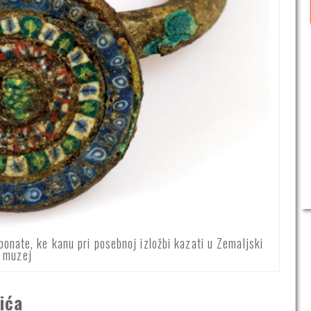
ponate, ke kanu pri posebnoj izložbi kazati u Zemaljski
muzej
ića