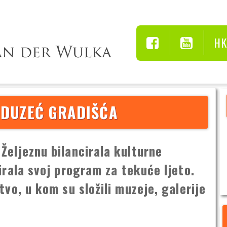
H
ODUZEĆ GRADIŠĆA
Željeznu bilancirala kulturne
irala svoj program za tekuće ljeto.
tvo, u kom su složili muzeje, galerije