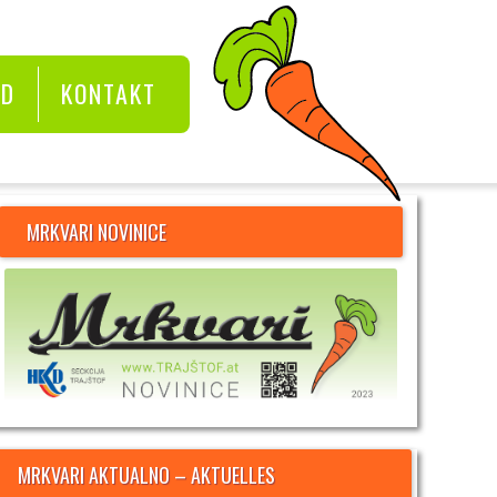
KD
KONTAKT
MRKVARI NOVINICE
MRKVARI AKTUALNO – AKTUELLES