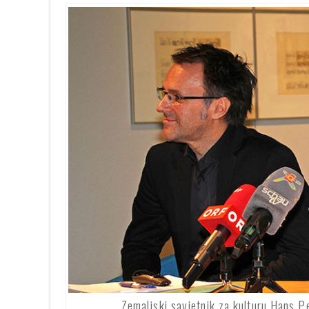
Zemaljski savjetnik za kulturu Hans P