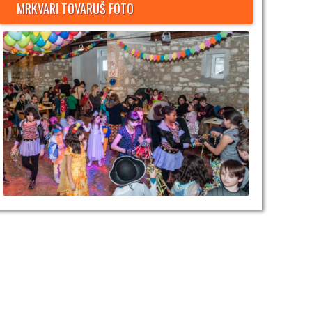
MRKVARI TOVARUŠ FOTO