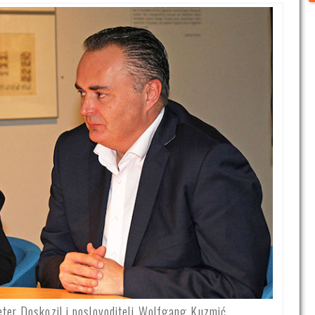
eter Doskozil i poslovoditelj Wolfgang Kuzmić