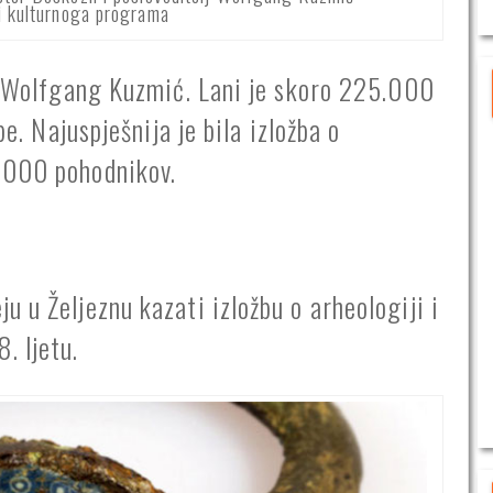
ji kulturnoga programa
ac Wolfgang Kuzmić. Lani je skoro 225.000
be. Najuspješnija je bila izložba o
.000 pohodnikov.
 u Željeznu kazati izložbu o arheologiji i
. ljetu.