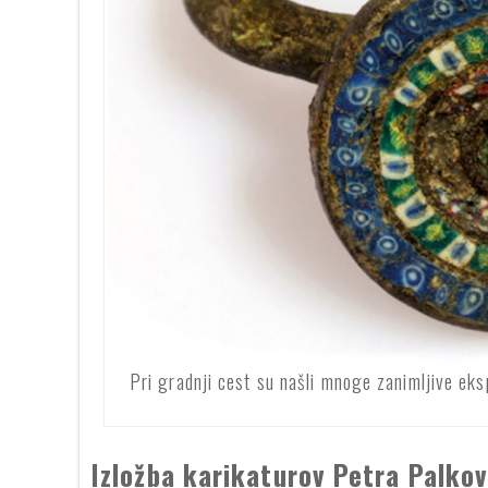
Pri gradnji cest su našli mnoge zanimljive eks
Izložba karikaturov Petra Palkov