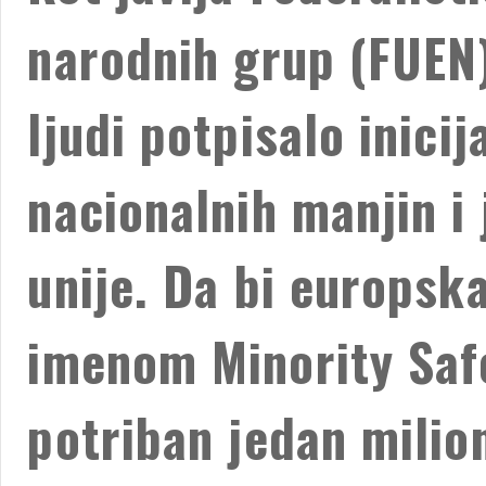
narodnih grup (FUEN)
ljudi potpisalo inici
nacionalnih manjin i
unije. Da bi europska
imenom Minority Safe
potriban jedan milio