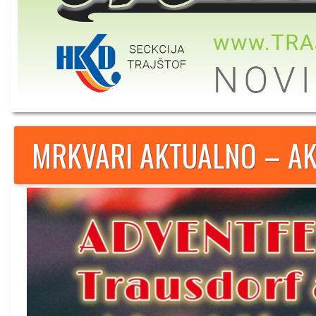
MRKVARI AKTUALNO – AK