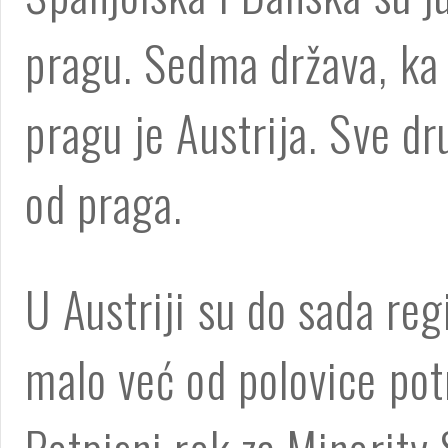
pragu. Sedma država, ka 
pragu je Austrija. Sve d
od praga.
U Austriji su do sada regi
malo već od polovice pot