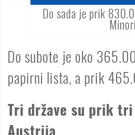
Do sada je prik 830.00
Minor
Do subote je oko 365.000
papirni lista, a prik 465.
Tri države su prik tri
Austrija