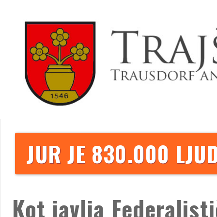
JUR JE 830.000 LJU
Kot javlja Federalist