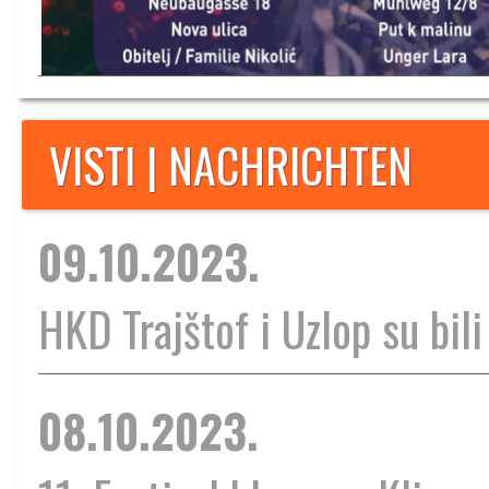
VISTI | NACHRICHTEN
09.10.2023.
HKD Trajštof i Uzlop su bili
08.10.2023.