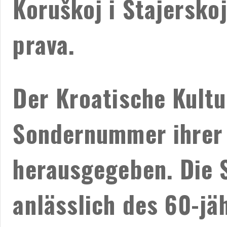
Koruškoj i Štajersko
prava.
Der Kroatische Kultu
Sondernummer ihrer Z
herausgegeben. Die
anlässlich des 60-jä