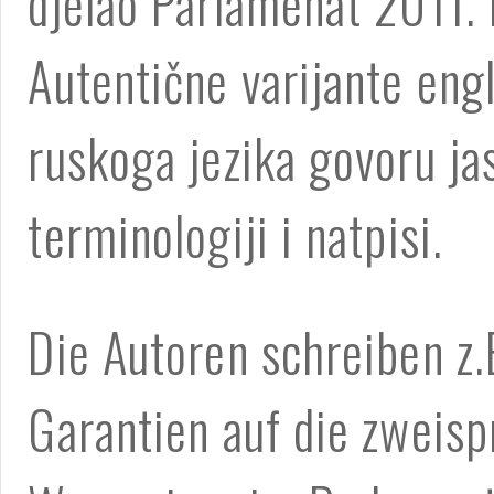
djelao Parlamenat 2011. 
Autentične varijante eng
ruskoga jezika govoru ja
terminologiji i natpisi.
Die Autoren schreiben z.
Garantien auf die zweis