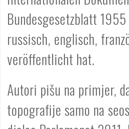
Bundesgesetzblatt 1955 
russisch, englisch, fran
veröffentlicht hat.
Autori pišu na primjer, d
topografije samo na seosk