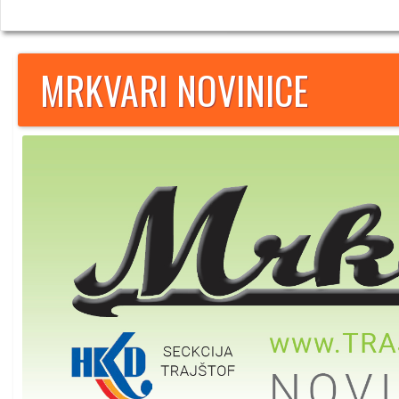
MRKVARI NOVINICE