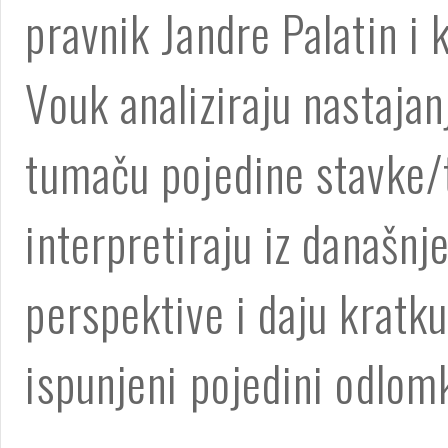
pravnik Jandre Palatin i 
Vouk analiziraju nastajan
tumaču pojedine stavke/
interpretiraju iz današnj
perspektive i daju kratk
ispunjeni pojedini odlom