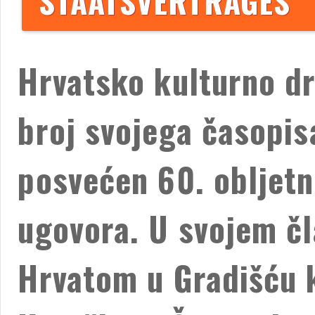
STAATSVERTRAGES
Hrvatsko kulturno dr
broj svojega časopisa
posvećen 60. obljetn
ugovora. U svojem čl
Hrvatom u Gradišću 