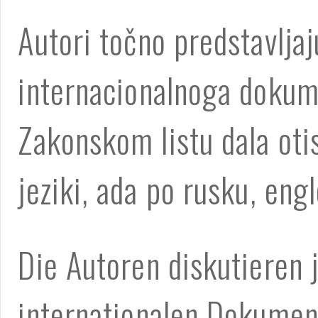
Autori točno predstavlja
internacionalnoga dokume
Zakonskom listu dala otis
jeziki, ada po rusku, eng
Die Autoren diskutieren 
internationalen Dokumen