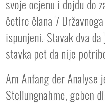
svoje ocjenu i dojdu do za
četire člana 7 Državnoga 
ispunjeni. Stavak dva da 
stavka pet da nije potrib
Am Anfang der Analyse j
Stellungnahme, geben di