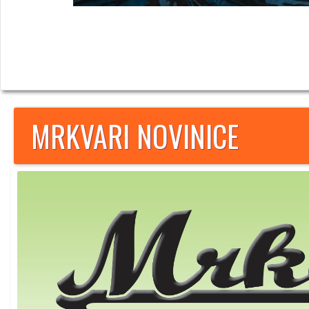
MRKVARI NOVINICE