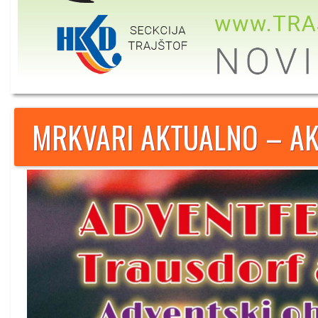
MRKVARI AKTUALNO – AK