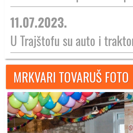
11.07.2023.
U Trajštofu su auto i traktor
MRKVARI TOVARUŠ FOTO