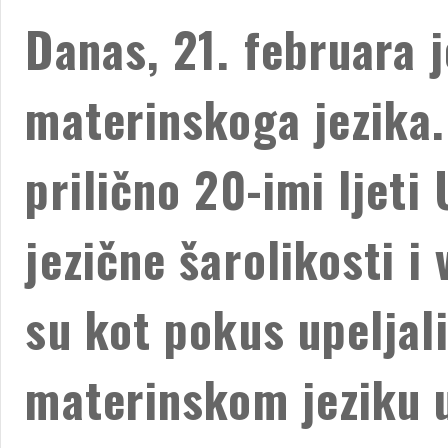
Danas, 21. februara 
materinskoga jezika.
prilično 20-imi ljeti
jezične šarolikosti i 
su kot pokus upeljal
materinskom jeziku u 