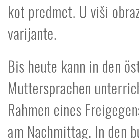
kot predmet. U viši obraz
varijante.
Bis heute kann in den ös
Muttersprachen unterric
Rahmen eines Freigegens
am Nachmittag. In den b