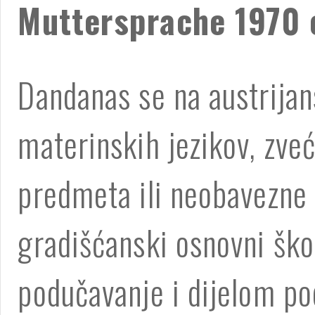
Muttersprache 1970 
Dandanas se na austrijan
materinskih jezikov, zve
predmeta ili neobavezne
gradišćanski osnovni ško
podučavanje i dijelom po