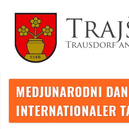
MEDJUNARODNI DAN
INTERNATIONALER 