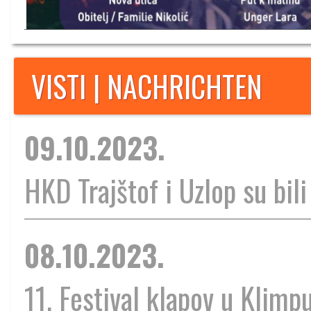
VISTI | NACHRICHTEN
09.10.2023.
HKD Trajštof i Uzlop su bili
08.10.2023.
11. Festival klapov u Klimp