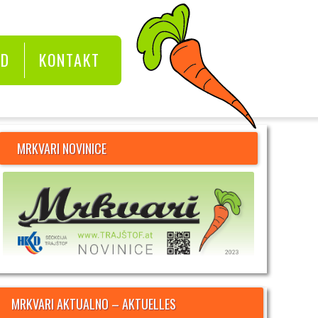
KD
KONTAKT
MRKVARI NOVINICE
MRKVARI AKTUALNO – AKTUELLES