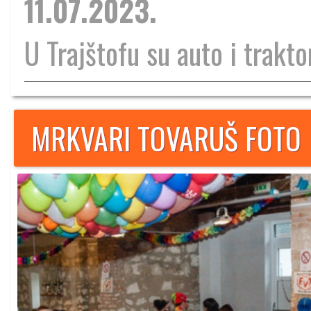
11.07.2023.
U Trajštofu su auto i traktor
MRKVARI TOVARUŠ FOTO