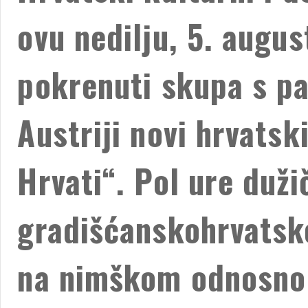
ovu nedilju, 5. augu
pokrenuti skupa s pa
Austriji novi hrvatsk
Hrvati“. Pol ure duži
gradišćanskohrvatsk
na nimškom odnosno 