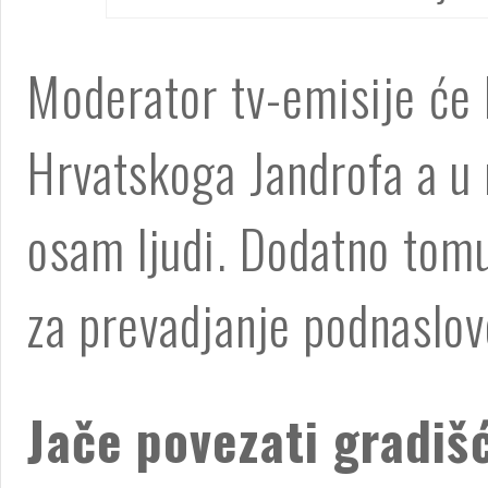
Moderator tv-emisije će 
Hrvatskoga Jandrofa a u r
osam ljudi. Dodatno tomu 
za prevadjanje podnaslov
Jače povezati gradiš