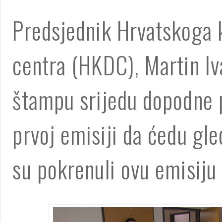
Predsjednik Hrvatskoga 
centra (HKDC), Martin Iva
štampu srijedu dopodne p
prvoj emisiji da ćedu gle
su pokrenuli ovu emisiju 