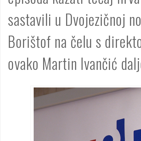
sastavili u Dvojezičnoj no
Borištof na čelu s direk
ovako Martin Ivančić dalj