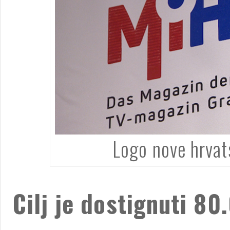
Logo nove hrvats
Cilj je dostignuti 80