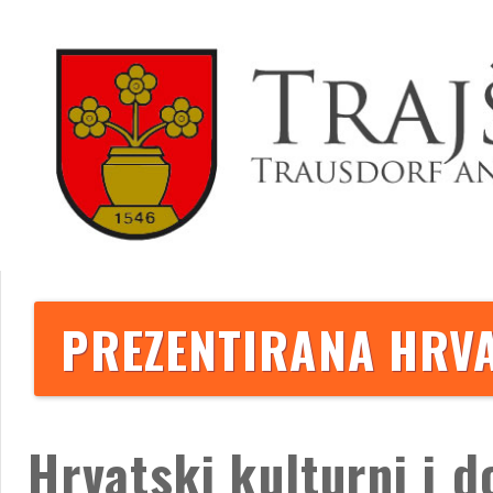
PREZENTIRANA HRVA
Hrvatski kulturni i 