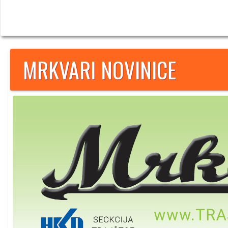
MRKVARI NOVINICE