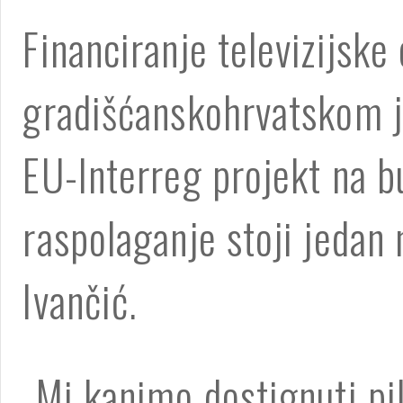
Financiranje televizijske
gradišćanskohrvatskom je
EU-Interreg projekt na bu
raspolaganje stoji jedan
Ivančić.
„Mi kanimo dostignuti pi