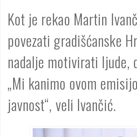
Kot je rekao Martin Ivan
povezati gradišćanske Hrv
nadalje motivirati ljude,
„Mi kanimo ovom emisijo
javnost“, veli Ivančić.