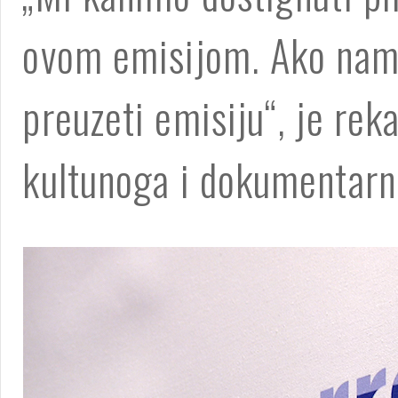
ovom emisijom. Ako nam 
preuzeti emisiju“, je re
kultunoga i dokumentarno