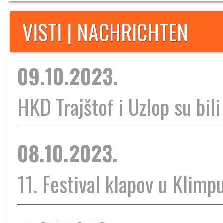
VISTI | NACHRICHTEN
09.10.2023.
HKD Trajštof i Uzlop su bili
08.10.2023.
11. Festival klapov u Klimp