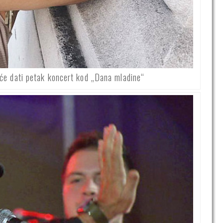
će dati petak koncert kod „Dana mladine“