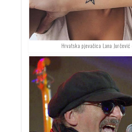
Hrvatska pjevačica Lana Jurčević 