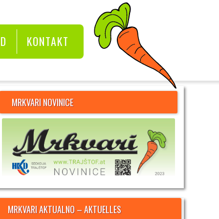
KD
KONTAKT
MRKVARI NOVINICE
MRKVARI AKTUALNO – AKTUELLES