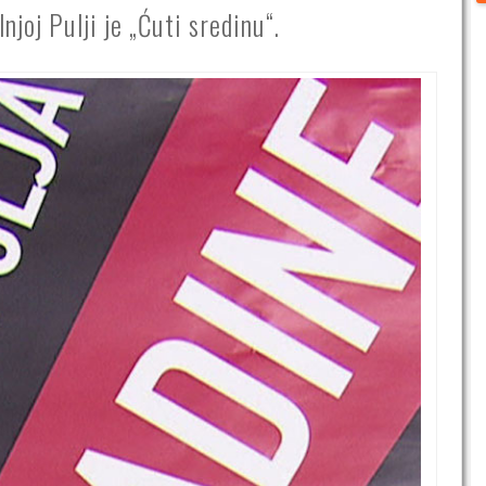
joj Pulji je „Ćuti sredinu“.