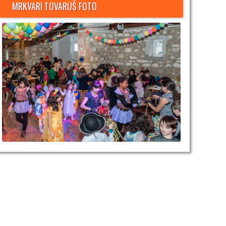
MRKVARI TOVARUŠ FOTO