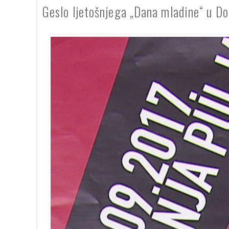
Geslo ljetošnjega „Dana mladine“ u Doln