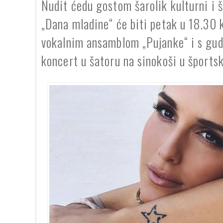
Nudit ćedu gostom šarolik kulturni i 
„Dana mladine“ će biti petak u 18.30 
vokalnim ansamblom „Pujanke“ i s gud
koncert u šatoru na sinokoši u športsko