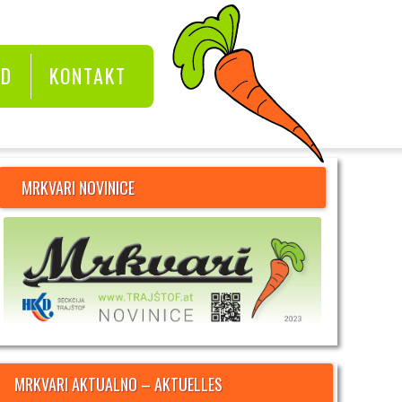
KD
KONTAKT
MRKVARI NOVINICE
MRKVARI AKTUALNO – AKTUELLES