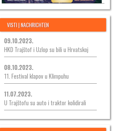
VISTI | NACHRICHTEN
09.10.2023.
HKD Trajštof i Uzlop su bili u Hrvatskoj
08.10.2023.
11. Festival klapov u Klimpuhu
11.07.2023.
U Trajštofu su auto i traktor kolidirali