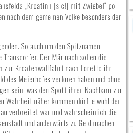
ansfelda „Kroatinn [sic!] mit Zwiebel“ po
gen nach dem gemeinen Volke besonders der
genden. So auch um den Spitznamen
e Trausdorfer. Der Mär nach sollen die
 zur Kroatenwallfahrt nach Loretto ihr
ld des Meierhofes verloren haben und ohne
gen sein, was den Spott ihrer Nachbarn zur
ren Wahrheit näher kommen dürfte wohl der
au verbreitet war und wahrscheinlich die
isenstadt und anderwärts zu Geld machen