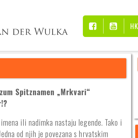
H
 zum Spitznamen „Mrkvari“
r!?
imena ili nadimka nastaju legende. Tako i
Jedna od njih je povezana s hrvatskim