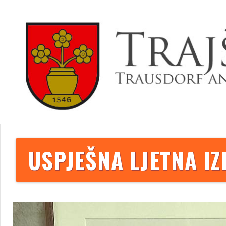
USPJEŠNA LJETNA IZ