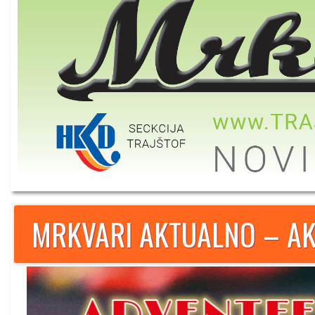
MRKVARI AKTUALNO – AK