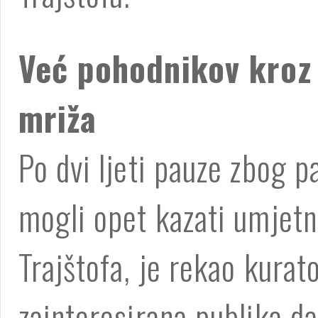
Već pohodnikov kroz 
mriža
Po dvi ljeti pauze zbog p
mogli opet kazati umjetn
Trajštofa, je rekao kurato
zainteresirana publika da