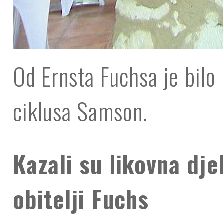
Od Ernsta Fuchsa je bilo 
ciklusa Samson.
Kazali su likovna dje
obitelji Fuchs