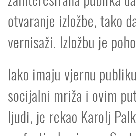
otvaranje izložbe, tako da
vernisaži. Izložbu je poho
Iako imaju vjernu publiku
socijalni mriža i ovim p
ljudi, je rekao Karolj Palk