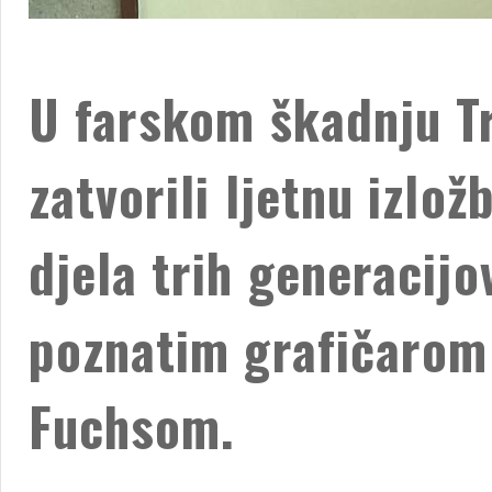
U farskom škadnju Tr
zatvorili ljetnu izlož
djela trih generacijo
poznatim grafičarom
Fuchsom.