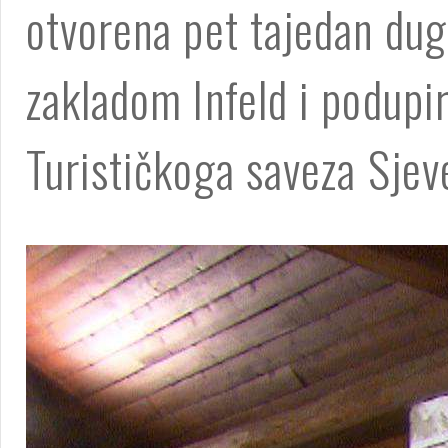
otvorena pet tajedan dugo
zakladom Infeld i podupi
Turističkoga saveza Sjev