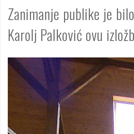
Zanimanje publike je bilo
Karolj Palković ovu izlož