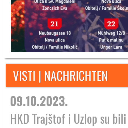
VISTI | NACHRICHTEN
09.10.2023.
HKD Trajštof i Uzlop su bili