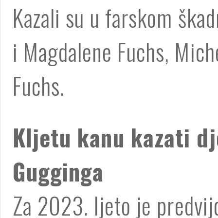
Kazali su u farskom škad
i Magdalene Fuchs, Mich
Fuchs.
Kljetu kanu kazati dj
Gugginga
Za 2023. ljeto je predvij