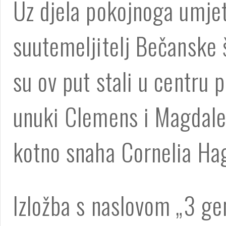
Uz djela pokojnoga umjet
suutemeljitelj Bečanske 
su ov put stali u centru 
unuki Clemens i Magdale
kotno snaha Cornelia Ha
Izložba s naslovom „3 gen