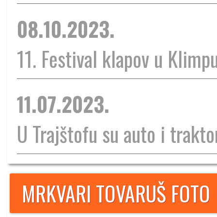
08.10.2023.
11. Festival klapov u Klimp
11.07.2023.
U Trajštofu su auto i traktor
MRKVARI TOVARUŠ FOTO