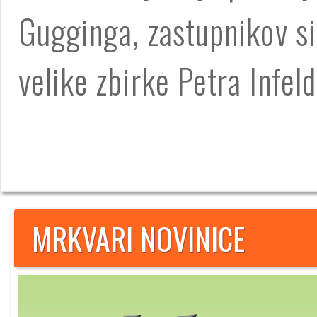
Gugginga, zastupnikov sir
velike zbirke Petra Infeld
MRKVARI NOVINICE